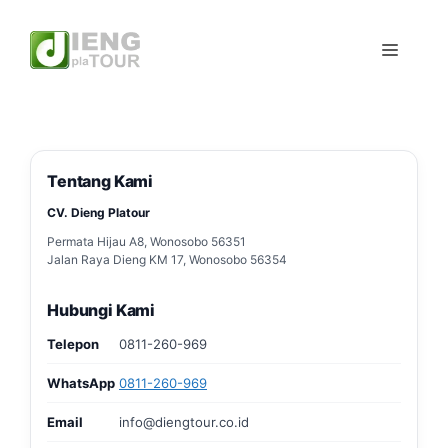
Skip
to
Menu
content
Tentang Kami
CV. Dieng Platour
Permata Hijau A8, Wonosobo 56351
Jalan Raya Dieng KM 17, Wonosobo 56354
Hubungi Kami
Telepon
0811-260-969
WhatsApp
0811-260-969
Email
info@diengtour.co.id